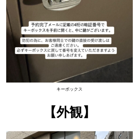
キーボックス
【外観】