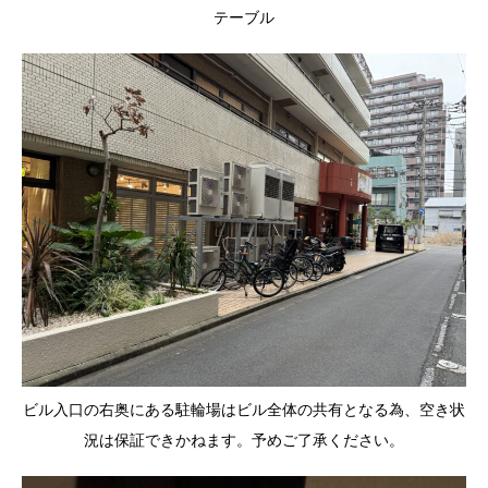
テーブル
ビル入口の右奥にある駐輪場はビル全体の共有となる為、空き状
況は保証できかねます。予めご了承ください。